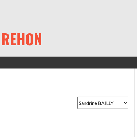
 REHON