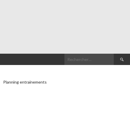
Recherch
Planning entrainements