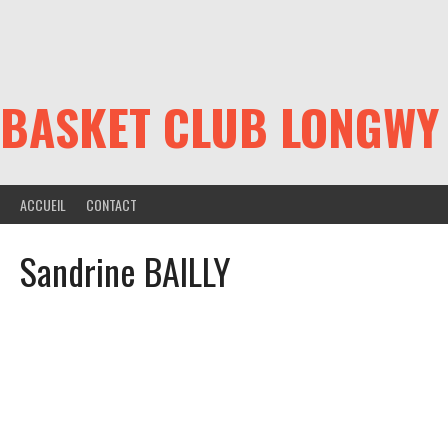
Aller
au
contenu
BASKET CLUB LONGWY
ACCUEIL
CONTACT
Sandrine BAILLY