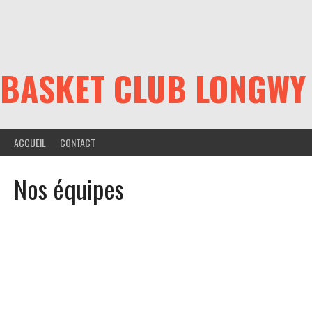
Aller
au
contenu
BASKET CLUB LONGWY
ACCUEIL
CONTACT
Nos équipes