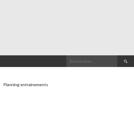
Recherch
Planning entrainements