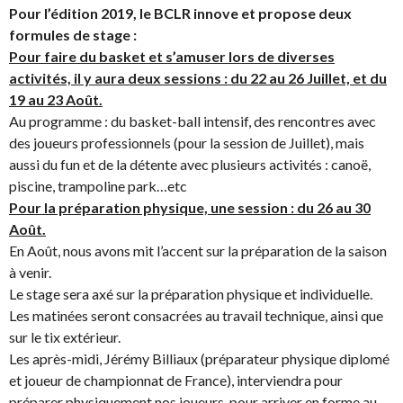
Pour l’édition 2019, le BCLR innove et propose deux
formules de stage :
Pour faire du basket et s’amuser lors de diverses
activités, il y aura deux sessions : du 22 au 26 Juillet, et du
19 au 23 Août.
Au programme : du basket-ball intensif, des rencontres avec
des joueurs professionnels (pour la session de Juillet), mais
aussi du fun et de la détente avec plusieurs activités : canoë,
piscine, trampoline park…etc
Pour la préparation physique, une session : du 26 au 30
Août.
En Août, nous avons mit l’accent sur la préparation de la saison
à venir.
Le stage sera axé sur la préparation physique et individuelle.
Les matinées seront consacrées au travail technique, ainsi que
sur le tix extérieur.
Les après-midi, Jérémy Billiaux (préparateur physique diplomé
et joueur de championnat de France), interviendra pour
préparer physiquement nos joueurs, pour arriver en forme au